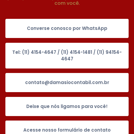
com você.
Converse conosco por WhatsApp
Tel: (11) 4154-4647 / (11) 4154-1481 / (11) 94154-
4647
contato@damasiocontabil.com.br
Deixe que nós ligamos para você!
Acesse nosso formulário de contato