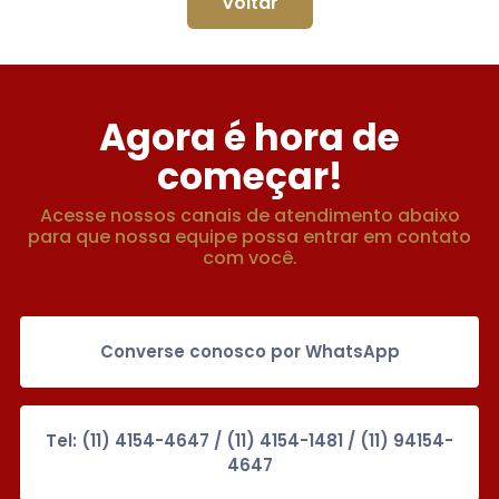
Voltar
Agora é hora de
começar!
Acesse nossos canais de atendimento abaixo
para que nossa equipe possa entrar em contato
com você.
Converse conosco por WhatsApp
Tel: (11) 4154-4647 / (11) 4154-1481 / (11) 94154-
4647