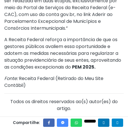
ser realizada em duas etapas, exclusivamente por
meio do Portal de Serviços da Receita Federal (e-
CAC), com uso da conta gov.br, no link
Aderir ao
Parcelamento Excepcional de Municípios e
Consórcios Intermunicipais.”
A Receita Federal reforça a importância de que os
gestores públicos avaliem essa oportunidade e
adotem as medidas necessárias para regularizar a
situação previdenciária de seus entes, aproveitando
as condições excepcionais do
PEM 2025.
Fonte:
Receita Federal (
Retirado do Meu Site
Contábil
)
Todos os direitos reservados ao(s) autor(es) do
artigo.
Compartilhe: