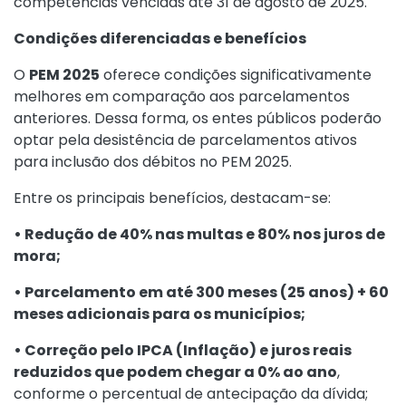
competências vencidas até 31 de agosto de 2025.
Condições diferenciadas e benefícios
O
PEM 2025
oferece condições significativamente
melhores em comparação aos parcelamentos
anteriores. Dessa forma, os entes públicos poderão
optar pela desistência de parcelamentos ativos
para inclusão dos débitos no PEM 2025.
Entre os principais benefícios, destacam-se:
• Redução de 40% nas multas e 80% nos juros de
mora;
• Parcelamento em até 300 meses (25 anos) + 60
meses adicionais para os municípios;
• Correção pelo IPCA (Inflação) e juros reais
reduzidos que podem chegar a 0% ao ano
,
conforme o percentual de antecipação da dívida;