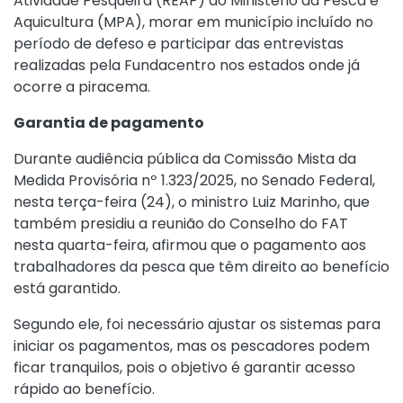
Atividade Pesqueira (REAP) ao Ministério da Pesca e
Aquicultura (MPA), morar em município incluído no
período de defeso e participar das entrevistas
realizadas pela Fundacentro nos estados onde já
ocorre a piracema.
Garantia de pagamento
Durante audiência pública da Comissão Mista da
Medida Provisória nº 1.323/2025
, no Senado Federal,
nesta terça-feira (24), o ministro Luiz Marinho, que
também presidiu a reunião do Conselho do FAT
nesta quarta-feira, afirmou que o pagamento aos
trabalhadores da pesca que têm direito ao benefício
está garantido.
Segundo ele, foi necessário ajustar os sistemas para
iniciar os pagamentos, mas os pescadores podem
ficar tranquilos, pois o objetivo é garantir acesso
rápido ao benefício.