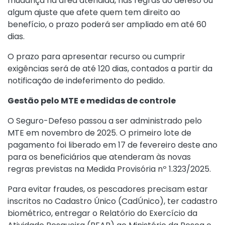
mudança na área atendida, nas regras do defeso ou
algum ajuste que afete quem tem direito ao
benefício, o prazo poderá ser ampliado em até 60
dias.
O prazo para apresentar recurso ou cumprir
exigências será de até 120 dias, contados a partir da
notificação de indeferimento do pedido.
Gestão pelo MTE e medidas de controle
O Seguro-Defeso passou a ser administrado pelo
MTE em novembro de 2025. O primeiro lote de
pagamento foi liberado em 17 de fevereiro deste ano
para os beneficiários que atenderam às novas
regras previstas na
Medida Provisória nº 1.323/2025
.
Para evitar fraudes, os pescadores precisam estar
inscritos no Cadastro Único (CadÚnico), ter cadastro
biométrico, entregar o Relatório do Exercício da