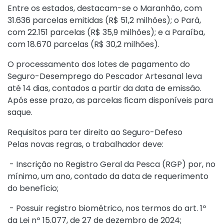
Entre os estados, destacam-se o Maranhão, com
31.636 parcelas emitidas (R$ 51,2 milhões); o Pará,
com 22.151 parcelas (R$ 35,9 milhões); e a Paraíba,
com 18.670 parcelas (R$ 30,2 milhões).
O processamento dos lotes de pagamento do
Seguro-Desemprego do Pescador Artesanal leva
até 14 dias, contados a partir da data de emissão.
Após esse prazo, as parcelas ficam disponíveis para
saque.
Requisitos para ter direito ao Seguro-Defeso
Pelas novas regras, o trabalhador deve:
- Inscrição no Registro Geral da Pesca (RGP) por, no
mínimo, um ano, contado da data de requerimento
do benefício;
- Possuir registro biométrico, nos termos do
art. 1º
da Lei nº 15.077, de 27 de dezembro de 2024
;