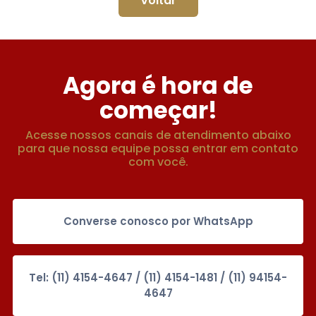
Voltar
Agora é hora de
começar!
Acesse nossos canais de atendimento abaixo
para que nossa equipe possa entrar em contato
com você.
Converse conosco por WhatsApp
Tel: (11) 4154-4647 / (11) 4154-1481 / (11) 94154-
4647