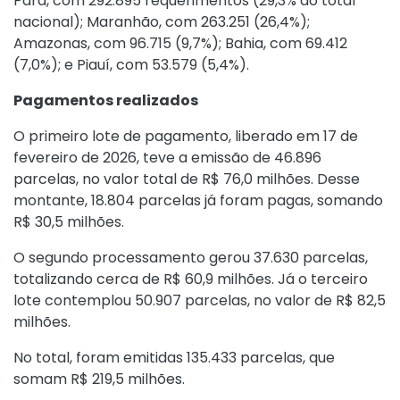
Pará, com 292.895 requerimentos (29,3% do total
nacional); Maranhão, com 263.251 (26,4%);
Amazonas, com 96.715 (9,7%); Bahia, com 69.412
(7,0%); e Piauí, com 53.579 (5,4%).
Pagamentos realizados
O primeiro lote de pagamento, liberado em 17 de
fevereiro de 2026, teve a emissão de 46.896
parcelas, no valor total de R$ 76,0 milhões. Desse
montante, 18.804 parcelas já foram pagas, somando
R$ 30,5 milhões.
O segundo processamento gerou 37.630 parcelas,
totalizando cerca de R$ 60,9 milhões. Já o terceiro
lote contemplou 50.907 parcelas, no valor de R$ 82,5
milhões.
No total, foram emitidas 135.433 parcelas, que
somam R$ 219,5 milhões.