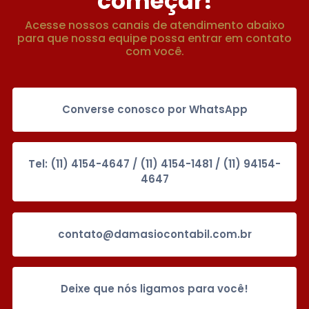
começar!
Acesse nossos canais de atendimento abaixo
para que nossa equipe possa entrar em contato
com você.
Converse conosco por WhatsApp
Tel: (11) 4154-4647 / (11) 4154-1481 / (11) 94154-
4647
contato@damasiocontabil.com.br
Deixe que nós ligamos para você!