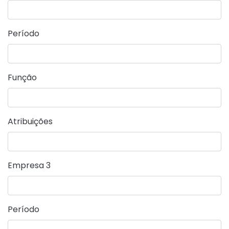
Período
Função
Atribuições
Empresa 3
Período