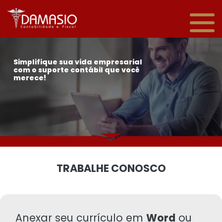
Simplifique sua vida empresarial
com o suporte contábil que você
merece!
TRABALHE CONOSCO
Anexar seu currículo em
Word
ou