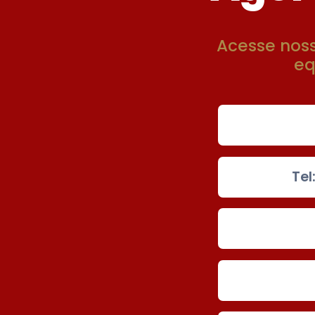
Acesse nos
eq
Tel