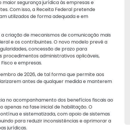
do maior segurança jurídica às empresas e
tes. Com isso, a Receita Federal pretende
ejam utilizados de forma adequada e em
stá a criação de mecanismos de comunicação mais
eral e os contribuintes. O novo modelo prevê a
regularidades, concessão de prazo para
os procedimentos administrativos aplicáveis,
 Fisco e empresas.
etembro de 2026, de tal forma que permite aos
ularizarem antes de qualquer medida e manterem
a no acompanhamento dos benefícios fiscais ao
o apenas na fase inicial de habilitação. O
ontínua e sistematizada, com apoio de sistemas
buindo para reduzir inconsistências e aprimorar a
s jurídicas.