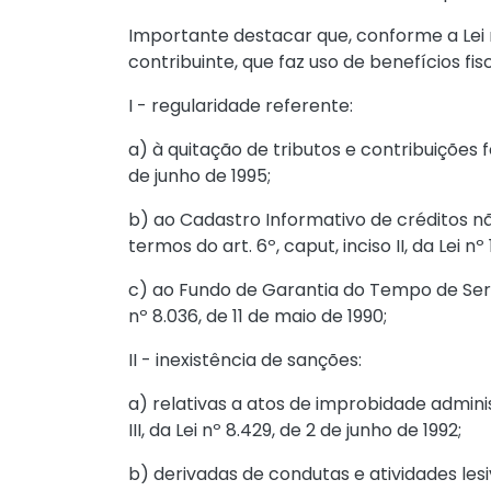
Importante destacar que, conforme a
Lei
contribuinte, que faz uso de benefícios fis
I - regularidade referente:
a) à quitação de tributos e contribuições 
de junho de 1995
;
b) ao Cadastro Informativo de créditos nã
termos do
art. 6º, caput, inciso II, da Lei n
c) ao Fundo de Garantia do Tempo de Ser
nº 8.036, de 11 de maio de 1990
;
II - inexistência de sanções:
a) relativas a atos de improbidade adminis
III, da Lei nº 8.429, de 2 de junho de 1992
;
b) derivadas de condutas e atividades le