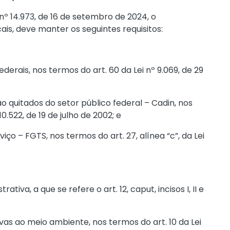
 nº 14.973, de 16 de setembro de 2024
, o
cais, deve manter os seguintes requisitos:
federais, nos termos do
art. 60 da Lei nº 9.069, de 29
o quitados do setor público federal – Cadin, nos
º 10.522, de 19 de julho de 2002
; e
viço – FGTS, nos termos do
art. 27, alínea “c”, da Lei
trativa, a que se refere o
art. 12, caput, incisos I, II e
sivas ao meio ambiente, nos termos do
art. 10 da Lei