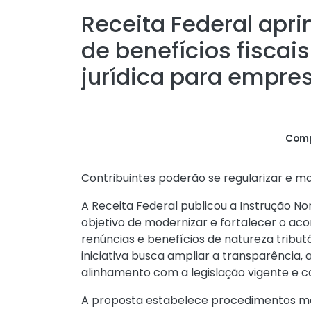
Receita Federal ap
de benefícios fiscai
jurídica para empre
Comp
Contribuintes poderão se regularizar e man
A Receita Federal publicou a
Instrução No
objetivo de modernizar e fortalecer o ac
renúncias e benefícios de natureza tributá
iniciativa busca ampliar a transparência, 
alinhamento com a legislação vigente e 
A proposta estabelece procedimentos ma