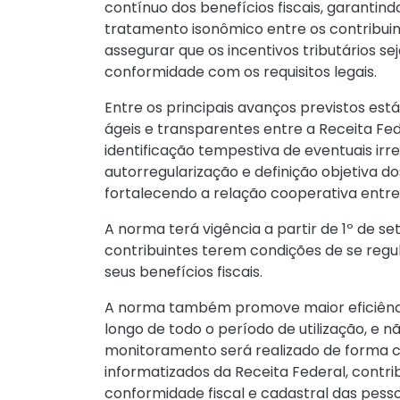
contínuo dos benefícios fiscais, garantin
tratamento isonômico entre os contribuin
assegurar que os incentivos tributários s
conformidade com os requisitos legais.
Entre os principais avanços previstos e
ágeis e transparentes entre a Receita Fed
identificação tempestiva de eventuais ir
autorregularização e definição objetiva d
fortalecendo a relação cooperativa entre
A norma terá vigência a partir de 1º de s
contribuintes terem condições de se reg
seus benefícios fiscais.
A norma também promove maior eficiênci
longo de todo o período de utilização, e nã
monitoramento será realizado de forma c
informatizados da Receita Federal, contri
conformidade fiscal e cadastral das pessoa