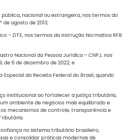
 pública, nacional ou estrangeira, nos termos do
e 1º de agosto de 2013
;
ônico – DTE, nos termos da
Instrução Normativa RFB
astro Nacional da Pessoa Jurídica – CNPJ, nos
19, de 6 de dezembro de 2022
; e
a Especial da Receita Federal do Brasil, quando
nstitucional ao fortalecer a justiça tributária,
r um ambiente de negócios mais equilibrado e
a os mecanismos de controle, transparência e
ributária.
onfiança no sistema tributário brasileiro,
esas e consolidar práticas modernas de