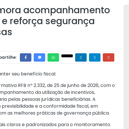
rimora acompanhamento
s e reforça segurança
sas
artilhe:
ter seu benefício fiscal.
rmativa RFB nº 2.332, de 25 de junho de 2026
, com o
ompanhamento da utilização de incentivos,
ria pelas pessoas jurídicas beneficiárias. A
a previsibilidade e a conformidade fiscal, em
com as melhores práticas de governança pública.
is claros e padronizados para o monitoramento