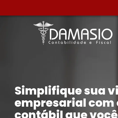
Simplifique sua v
empresarial com 
contábil que voc