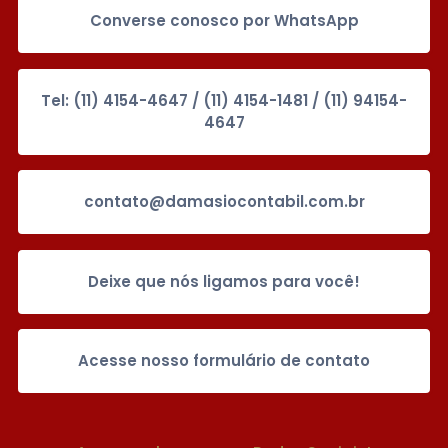
Converse conosco por WhatsApp
Tel: (11) 4154-4647 / (11) 4154-1481 / (11) 94154-
4647
contato@damasiocontabil.com.br
Deixe que nós ligamos para você!
Acesse nosso formulário de contato