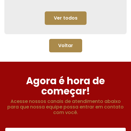
Ver todos
Voltar
Agora é hora de
começar!
Acesse nossos canais de atendimento abaixo
para que nossa equipe possa entrar em contato
com você.