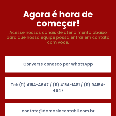
Agora é hora de
começar!
Acesse nossos canais de atendimento abaixo
para que nossa equipe possa entrar em contato
com você.
Converse conosco por WhatsApp
Tel: (11) 4154-4647 / (11) 4154-1481 / (11) 94154-
4647
contato@damasiocontabil.com.br