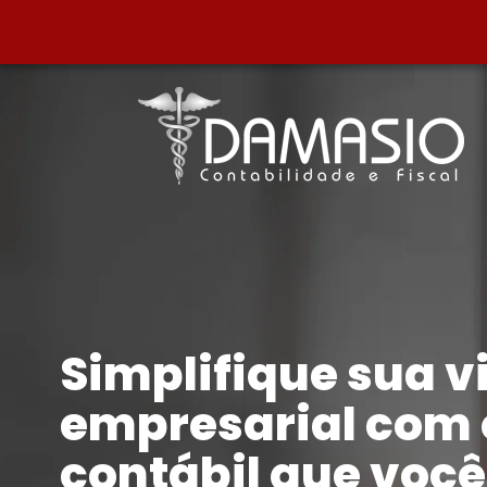
Simplifique sua v
empresarial com 
contábil que voc