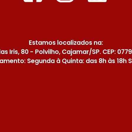
Estamos localizados na:
as Iris, 80 - Polvilho, Cajamar/SP. CEP: 077
amento: Segunda à Quinta: das 8h às 18h S