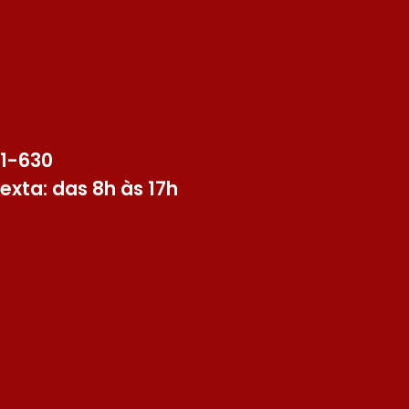
91-630
exta: das 8h às 17h