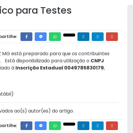
co para Testes
artilhe:
 MG está preparado para que os contribuintes
o
. Está disponibilizado para utilização o
CNPJ
ciado à
Inscrição Estadual 0049785830179
,
tábil
)
vados ao(s) autor(es) do artigo.
artilhe: