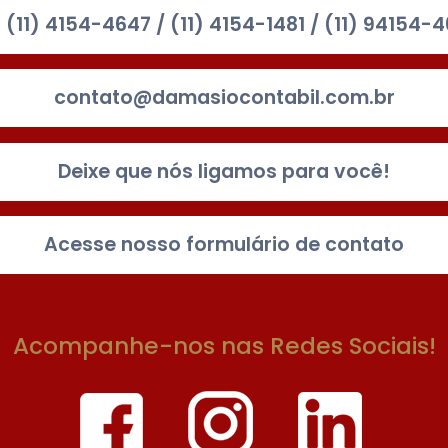
: (11) 4154-4647 / (11) 4154-1481 / (11) 94154-
contato@damasiocontabil.com.br
Deixe que nós ligamos para você!
Acesse nosso formulário de contato
Acompanhe-nos nas Redes Sociais!