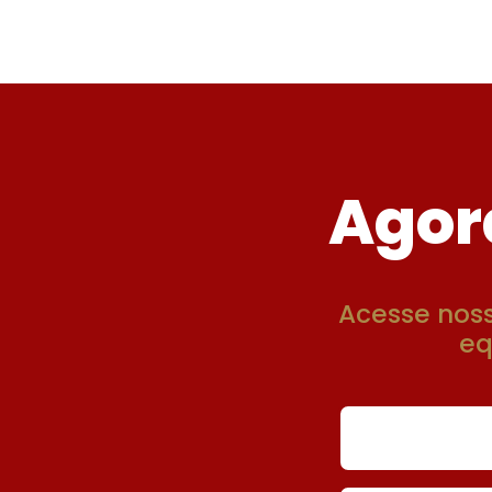
Agor
Acesse nos
eq