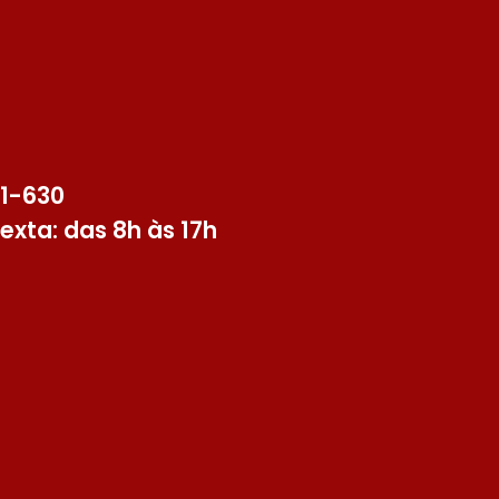
91-630
exta: das 8h às 17h