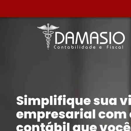
Simplifique sua v
empresarial com 
contábil que voc