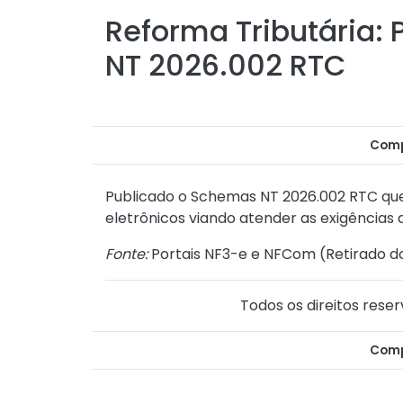
Reforma Tributária:
NT 2026.002 RTC
Comp
Publicado o
Schemas NT 2026.002 RTC
que
eletrônicos viando atender as exigências
Fonte:
Portais NF3-e e NFCom (
Retirado d
Todos os direitos reser
Comp