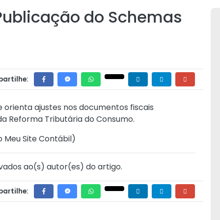
 Publicação do Schemas
artilhe:
 orienta ajustes nos documentos fiscais
 da Reforma Tributária do Consumo.
o Meu Site Contábil
)
vados ao(s) autor(es) do artigo.
artilhe: