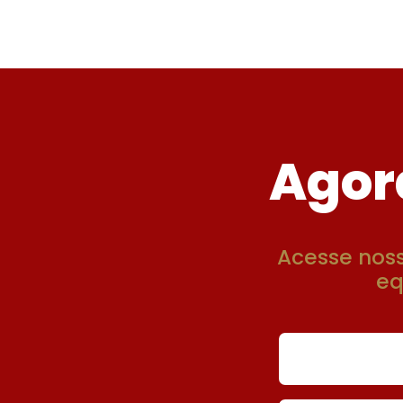
Agor
Acesse nos
eq