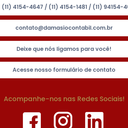
: (11) 4154-4647 / (11) 4154-1481 / (11) 94154-
contato@damasiocontabil.com.br
Deixe que nós ligamos para você!
Acesse nosso formulário de contato
Acompanhe-nos nas Redes Sociais!