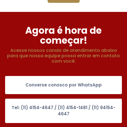
Agora é hora de
começar!
Acesse nossos canais de atendimento abaixo
para que nossa equipe possa entrar em contato
com você.
Converse conosco por WhatsApp
Tel: (11) 4154-4647 / (11) 4154-1481 / (11) 94154-
4647