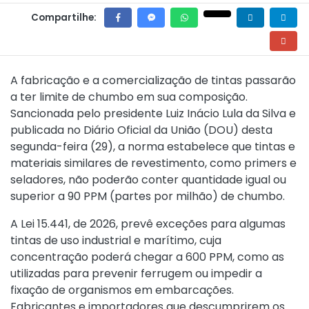
Compartilhe:
A fabricação e a comercialização de tintas passarão
a ter limite de chumbo em sua composição.
Sancionada pelo presidente Luiz Inácio Lula da Silva e
publicada no Diário Oficial da União (DOU) desta
segunda-feira (29), a norma estabelece que tintas e
materiais similares de revestimento, como primers e
seladores, não poderão conter quantidade igual ou
superior a 90 PPM (partes por milhão) de chumbo.
A
Lei 15.441, de 2026
, prevê exceções para algumas
tintas de uso industrial e marítimo, cuja
concentração poderá chegar a 600 PPM, como as
utilizadas para prevenir ferrugem ou impedir a
fixação de organismos em embarcações.
Fabricantes e importadores que descumprirem os