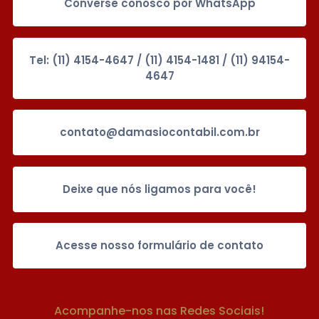
Converse conosco por WhatsApp
Tel: (11) 4154-4647 / (11) 4154-1481 / (11) 94154-
4647
contato@damasiocontabil.com.br
Deixe que nós ligamos para você!
Acesse nosso formulário de contato
Acompanhe-nos nas Redes Sociais!