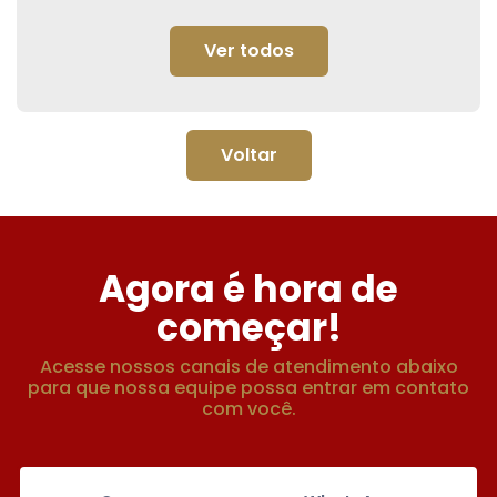
Ver todos
Voltar
Agora é hora de
começar!
Acesse nossos canais de atendimento abaixo
para que nossa equipe possa entrar em contato
com você.