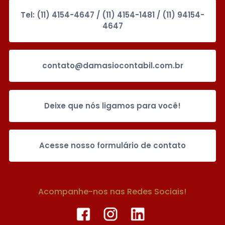
Tel: (11) 4154-4647 / (11) 4154-1481 / (11) 94154-
4647
contato@damasiocontabil.com.br
Deixe que nós ligamos para você!
Acesse nosso formulário de contato
Acompanhe-nos nas Redes Sociais!