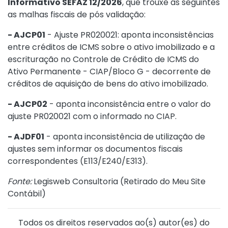
Informativo SEFAZ 12/2026
, que trouxe as seguintes
as malhas fiscais de pós validação:
- AJCP01
- Ajuste PR020021: aponta inconsistências
entre créditos de ICMS sobre o ativo imobilizado e a
escrituração no Controle de Crédito de ICMS do
Ativo Permanente - CIAP/Bloco G - decorrente de
créditos de aquisição de bens do ativo imobilizado.
- AJCP02
- aponta inconsistência entre o valor do
ajuste PR020021 com o informado no CIAP.
- AJDF01
- aponta inconsistência de utilização de
ajustes sem informar os documentos fiscais
correspondentes (E113/E240/E313).
Fonte:
Legisweb Consultoria (
Retirado do Meu Site
Contábil
)
Todos os direitos reservados ao(s) autor(es) do