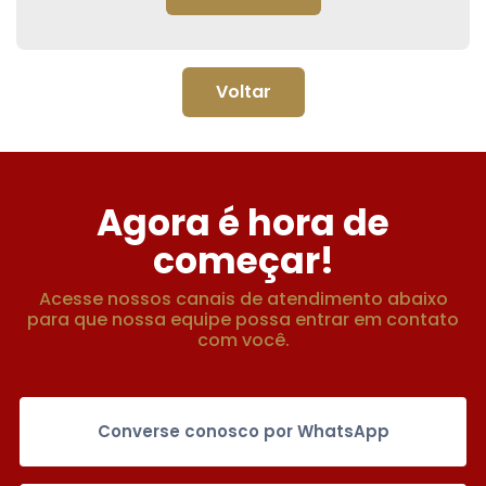
Voltar
Agora é hora de
começar!
Acesse nossos canais de atendimento abaixo
para que nossa equipe possa entrar em contato
com você.
Converse conosco por WhatsApp