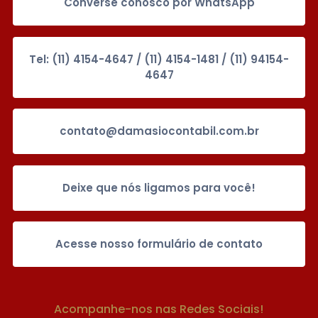
Converse conosco por WhatsApp
Tel: (11) 4154-4647 / (11) 4154-1481 / (11) 94154-
4647
contato@damasiocontabil.com.br
Deixe que nós ligamos para você!
Acesse nosso formulário de contato
Acompanhe-nos nas Redes Sociais!