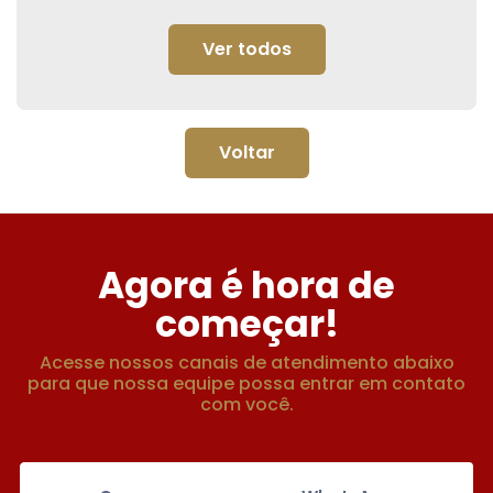
Ver todos
Voltar
Agora é hora de
começar!
Acesse nossos canais de atendimento abaixo
para que nossa equipe possa entrar em contato
com você.