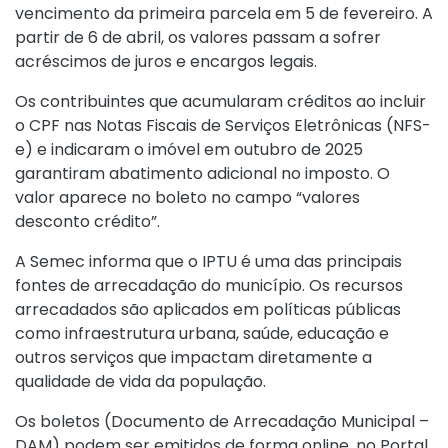
vencimento da primeira parcela em 5 de fevereiro. A
partir de 6 de abril, os valores passam a sofrer
acréscimos de juros e encargos legais.
Os contribuintes que acumularam créditos ao incluir
o CPF nas Notas Fiscais de Serviços Eletrônicas (NFS-
e) e indicaram o imóvel em outubro de 2025
garantiram abatimento adicional no imposto. O
valor aparece no boleto no campo “valores
desconto crédito”.
A Semec informa que o IPTU é uma das principais
fontes de arrecadação do município. Os recursos
arrecadados são aplicados em políticas públicas
como infraestrutura urbana, saúde, educação e
outros serviços que impactam diretamente a
qualidade de vida da população.
Os boletos (Documento de Arrecadação Municipal –
DAM) podem ser emitidos de forma online, no Portal