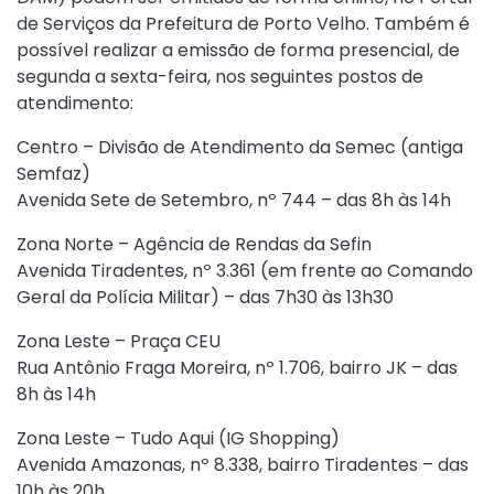
de Serviços da Prefeitura de Porto Velho. Também é
possível realizar a emissão de forma presencial, de
segunda a sexta-feira, nos seguintes postos de
atendimento:
Centro – Divisão de Atendimento da Semec (antiga
Semfaz)
Avenida Sete de Setembro, nº 744 – das 8h às 14h
Zona Norte – Agência de Rendas da Sefin
Avenida Tiradentes, nº 3.361 (em frente ao Comando
Geral da Polícia Militar) – das 7h30 às 13h30
Zona Leste – Praça CEU
Rua Antônio Fraga Moreira, nº 1.706, bairro JK – das
8h às 14h
Zona Leste – Tudo Aqui (IG Shopping)
Avenida Amazonas, nº 8.338, bairro Tiradentes – das
10h às 20h