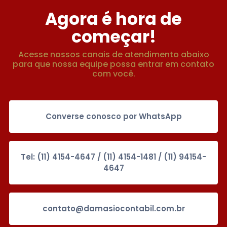
Agora é hora de
começar!
Acesse nossos canais de atendimento abaixo
para que nossa equipe possa entrar em contato
com você.
Converse conosco por WhatsApp
Tel: (11) 4154-4647 / (11) 4154-1481 / (11) 94154-
4647
contato@damasiocontabil.com.br